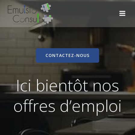
Aller
au
contenu
CONTACTEZ-NOUS
Ici bientôt nos
offres d’emploi