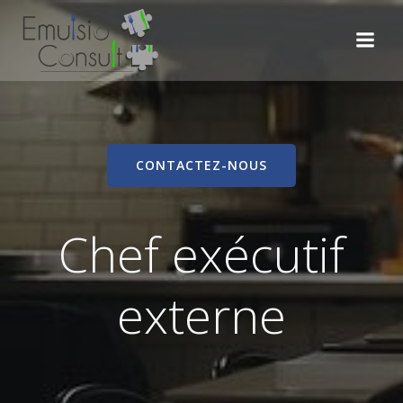
Aller
au
contenu
CONTACTEZ-NOUS
Chef exécutif
externe